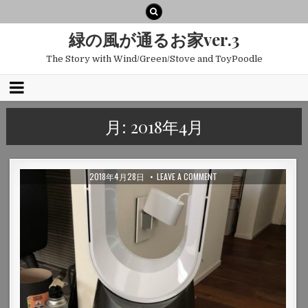
緑の風が通るお家ver.3
The Story with Wind/Green/Stove and ToyPoodle
月:
2018年4月
2018年4月28日
LEAVE A COMMENT