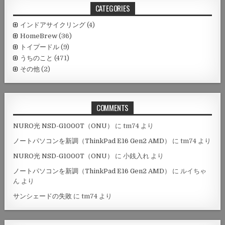
CATEGORIES
インドアサイクリング
(4)
HomeBrew
(36)
トイプードル
(9)
うちのこと
(471)
その他
(2)
COMMENTS
NURO光 NSD-G1000T（ONU）
に
tm74
より
ノートパソコンを新調（ThinkPad E16 Gen2 AMD）
に
tm74
より
NURO光 NSD-G1000T（ONU）
に
小銭入れ
より
ノートパソコンを新調（ThinkPad E16 Gen2 AMD）
に
ルイちゃ
ん
より
サンシェードの失敗
に
tm74
より