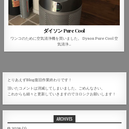
ダイソン Pure Cool
ワンコのために空気清浄機を買いました。 Dyson Pure Cool 空
気清浄…
とりあえずBlog復旧作業終わりです！
頂いたコメントは消滅してしまいました。ごめんなさい。
これからも細々と更新していきますのでヨロシクお願いします！
ARCHIVES
2026
(1)