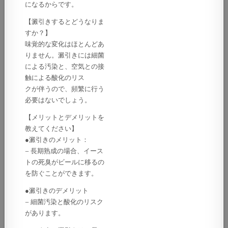
になるからです。
【澱引きするとどうなりま
すか？】
味覚的な変化はほとんどあ
りません。澱引きには細菌
による汚染と、空気との接
触による酸化のリス
クが伴うので、頻繁に行う
必要はないでしょう。
【メリットとデメリットを
教えてください】
●澱引きのメリット：
– 長期熟成の場合、イース
トの死臭がビールに移るの
を防ぐことができます。
●澱引きのデメリット
– 細菌汚染と酸化のリスク
があります。