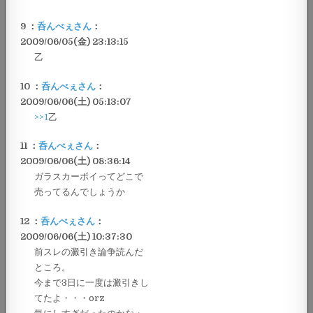
9 ：
呑んべぇさん
：
2009/06/05(金) 23:13:15
乙
10 ：
呑んべぇさん
：
2009/06/06(土) 05:13:07
>>1
乙
11 ：
呑んべぇさん
：
2009/06/06(土) 08:36:14
ガラスカーボイってどこで
売ってるんでしょうか
12 ：
呑んべぇさん
：
2009/06/06(土) 10:37:30
前スレの澱引き論争読んだ
ところ。
今まで3日に一度は澱引きし
てたよ・・・orz