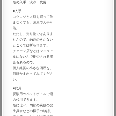
瓶の入手、洗浄、代用
■入手
コツコツと大瓶を買って飲
まなくても、酒屋で入手可
能。
ただし、売り物ではありま
せんので、融通のきかない
ところでは断られます。
チェーン店などはマニュア
ルにないんで拒否される場
合もあるので、
個人経営の小さな酒屋を、
何軒かまわってみてくださ
い。
■代用
炭酸用のペットボトルで瓶
の代用できます。
瓶に比べ、内部の炭酸の発
生具合などの様子の確認、