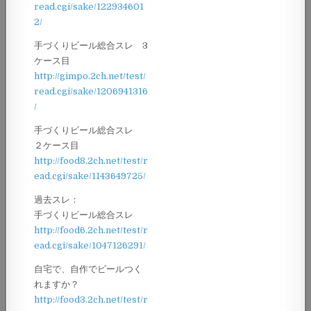
read.cgi/sake/122934601
2/
手づくりビール総合スレ 3
ケース目
http://gimpo.2ch.net/test/
read.cgi/sake/1206941316
/
手づくりビール総合スレ
２ケース目
http://food8.2ch.net/test/r
ead.cgi/sake/1143649725/
過去スレ：
手づくりビール総合スレ
http://food6.2ch.net/test/r
ead.cgi/sake/1047126291/
自宅で、自作でビールつく
れますか？
http://food3.2ch.net/test/r