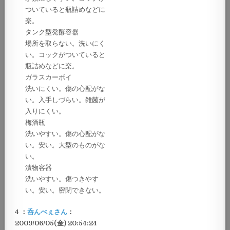
ついていると瓶詰めなどに
楽。
タンク型発酵容器
場所を取らない。洗いにく
い。コックがついていると
瓶詰めなどに楽。
ガラスカーボイ
洗いにくい。傷の心配がな
い。入手しづらい。雑菌が
入りにくい。
梅酒瓶
洗いやすい。傷の心配がな
い。安い。大型のものがな
い。
漬物容器
洗いやすい。傷つきやす
い。安い。密閉できない。
4 ：
呑んべぇさん
：
2009/06/05(金) 20:54:24