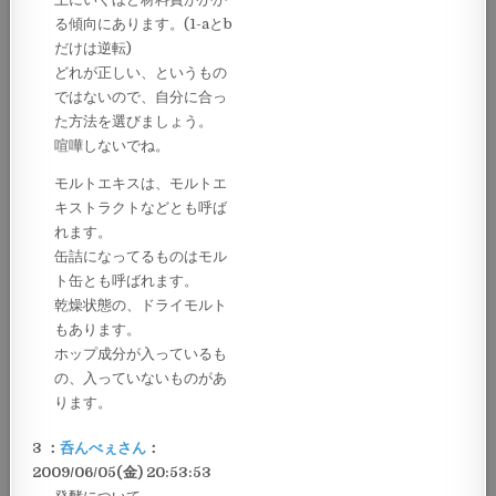
る傾向にあります。(1-aとb
だけは逆転)
どれが正しい、というもの
ではないので、自分に合っ
た方法を選びましょう。
喧嘩しないでね。
モルトエキスは、モルトエ
キストラクトなどとも呼ば
れます。
缶詰になってるものはモル
ト缶とも呼ばれます。
乾燥状態の、ドライモルト
もあります。
ホップ成分が入っているも
の、入っていないものがあ
ります。
3 ：
呑んべぇさん
：
2009/06/05(金) 20:53:53