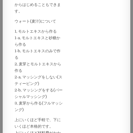
からはじめることもできま
す。
ウォート(麦汁)について
1, モルトエキスから作る
1-a, モルトエキスと砂糖か
ら作る
1-b, モルトエキスのみで作
る
2, 麦芽とモルトエキスから
作る
2-a, マッシングをしない(ス
ティーピング)
2-b, マッシングをする(パー
シャルマッシング)
3, 麦芽から作る(フルマッシ
ング)
上にいくほど手軽で、下に
いくほど本格的です。
上にいくほど材料費がかか