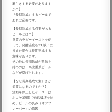
澱引きする必要があります
か？】
『長期熟成』するビールで
あれば必要です。
【長期熟成する必要がある
ビールとは？】
良質のラガーイーストを使
って、発酵温度を7℃以下に
抑えた場合は長期熟成する
意味があります。
その他に長期熟成が意味を
持つのは、高比重系ビール
などが挙げられます。
【なぜ長期熟成で澱引きが
必要になるのですか？】
活動を停止したイーストは
およそ3週間で自己破壊を始
め、ビールの臭み（オフフ
レーバー）の原因