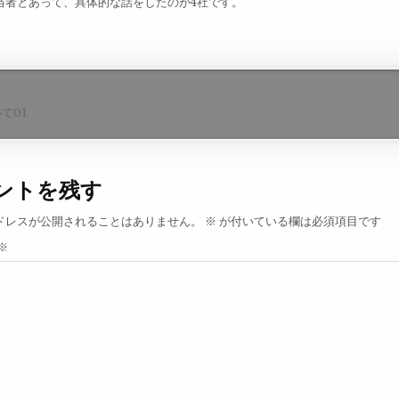
当者とあって、具体的な話をしたのが4社です。
て01
ントを残す
ドレスが公開されることはありません。
※
が付いている欄は必須項目です
※