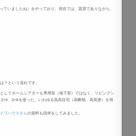
をやっていましたね）をやっており、現在では、賃貸でありながら、
では？という流れです。
法としてホームシアターも専用室（地下室）ではなく、リビングシ
2×4、2×6を使った、いわゆる高高住宅（高断熱、高気密）を得
イワハウスさん
の資料も請求をしてみました。