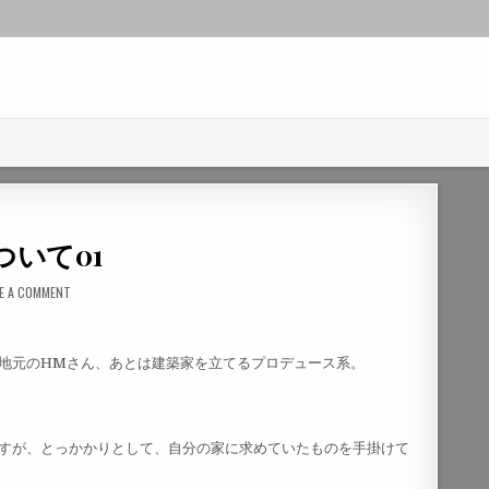
いて01
VE A COMMENT
地元のHMさん、あとは建築家を立てるプロデュース系。
すが、とっかかりとして、自分の家に求めていたものを手掛けて