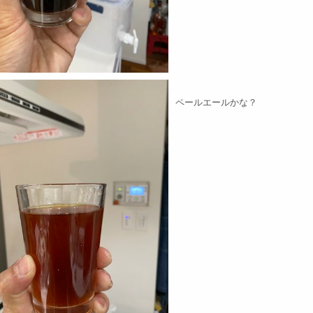
ペールエールかな？