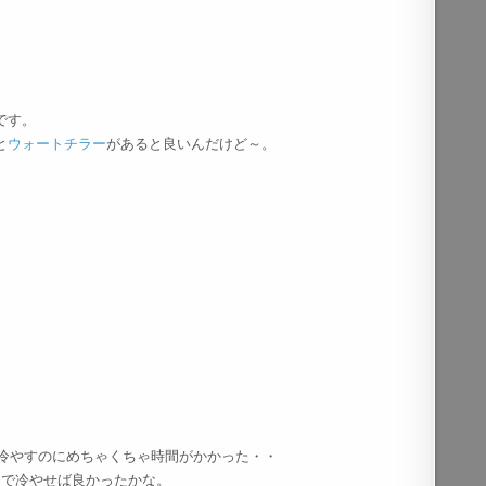
です。
と
ウォートチラー
があると良いんだけど～。
で冷やすのにめちゃくちゃ時間がかかった・・
呂で冷やせば良かったかな。