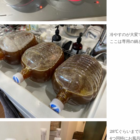
冷やすのが大変
ここは専用の鍋
28℃ぐらいま
4つ同時にお風