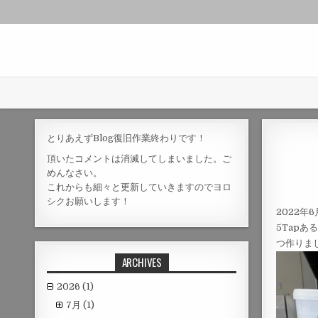
とりあえずBlog復旧作業終わりです！
頂いたコメントは消滅してしまいました。ご
めんなさい。
これからも細々と更新していきますのでヨロ
シクお願いします！
2022
5Tap
つ作りま
ARCHIVES
2026
(1)
7月
(1)