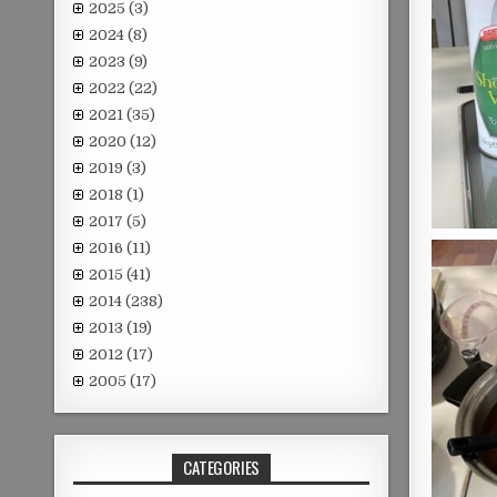
2025
(3)
2024
(8)
2023
(9)
2022
(22)
2021
(35)
2020
(12)
2019
(3)
2018
(1)
2017
(5)
2016
(11)
2015
(41)
2014
(238)
2013
(19)
2012
(17)
2005
(17)
CATEGORIES