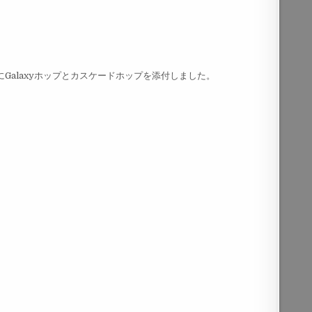
にGalaxyホップとカスケードホップを添付しました。