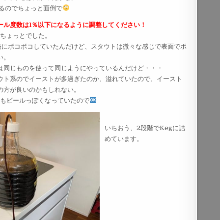
あるのでちょっと面倒で
ール度数は1％以下になるように調整してください！
間ちょっとでした。
活発にボコボコしていたんだけど、スタウトは微々な感じで表面でポ
い。
は同じものを使って同じようにやっているんだけど・・・
ウト系のでイーストが多過ぎたのか、溢れていたので、イースト
の方が良いのかもしれない。
れもビールっぽくなっていたので
いちおう、2段階でKegに詰
めています。