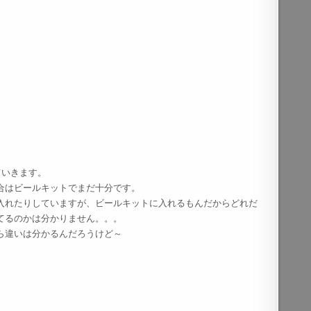
ていきます。
合はビールキットでまだ十分です。
入れたりしていますが、ビールキットに入れるもんだからどれだ
てるのかは分かりません。。。
ら違いは分かるんだろうけど～