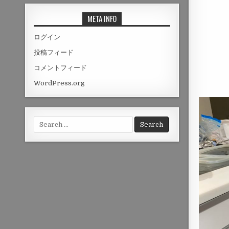
META INFO
ログイン
投稿フィード
コメントフィード
WordPress.org
Search
for: