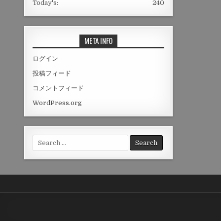
Today's:
240
META INFO
ログイン
投稿フィード
コメントフィード
WordPress.org
Search
for: