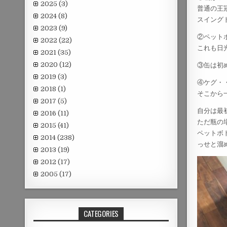
2025
(3)
普通の王
2024
(8)
スイング
2023
(9)
②ペット
2022
(22)
これも日
2021
(35)
2020
(12)
③缶は初
2019
(3)
④ケグ・
2018
(1)
そこから
2017
(5)
自分は最
2016
(11)
ただ瓶の
2015
(41)
ペットボ
2014
(238)
っせと溜
2013
(19)
2012
(17)
2005
(17)
CATEGORIES