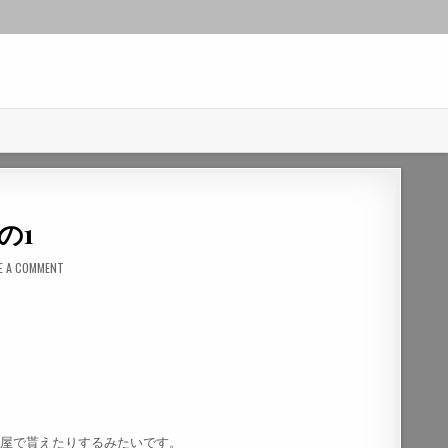
の1
E A COMMENT
。
酒屋で貰えたりするみたいです。