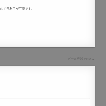
いので再利用が可能です。
ビール容器その2 →