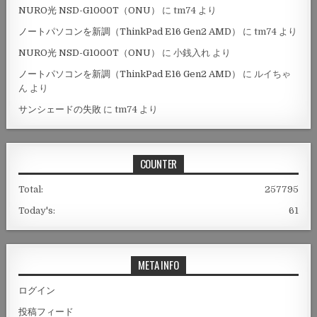
NURO光 NSD-G1000T（ONU）
に
tm74
より
ノートパソコンを新調（ThinkPad E16 Gen2 AMD）
に
tm74
より
NURO光 NSD-G1000T（ONU）
に
小銭入れ
より
ノートパソコンを新調（ThinkPad E16 Gen2 AMD）
に
ルイちゃ
ん
より
サンシェードの失敗
に
tm74
より
COUNTER
Total:
257795
Today's:
61
META INFO
ログイン
投稿フィード