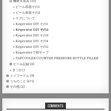
機材＆道具
(10)
ビール容器その1
ビール容器その2
ケグについて
Kegerator DIY その1
Kegerator DIY その2
Kegerator DIY その3
Kegerator DIY その4
Kegerator DIY その5
Kegeratorで初サーブ
TAPCOOLER COUNTER PRESSURE BOTTLE FILLER
ビール記録
(8)
きっかけ
トイプードル
(9)
うちのこと
(471)
その他
(2)
COMMENTS