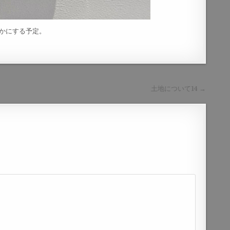
かにする予定。
土地について14 →