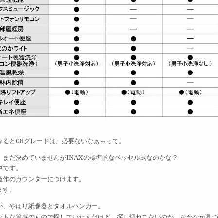
みるとG8グレードは、必要ないなぁ～って。
、まだ決めていませんがINAXの標準的なベッセル式なのかな？
中です。
造作のカウンターにつけます。
ます。
が、やはり紙巻器とタオルハンガー。
ットな質感のもので探していたんだけど、探し切れてないのか、なかなか見