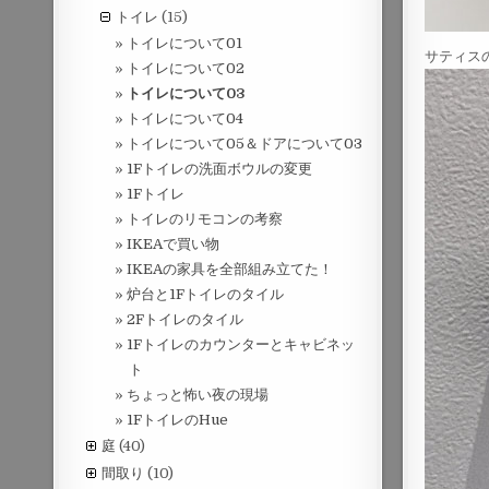
トイレ
(15)
トイレについて01
サティス
トイレについて02
トイレについて03
トイレについて04
トイレについて05＆ドアについて03
1Fトイレの洗面ボウルの変更
1Fトイレ
トイレのリモコンの考察
IKEAで買い物
IKEAの家具を全部組み立てた！
炉台と1Fトイレのタイル
2Fトイレのタイル
1Fトイレのカウンターとキャビネッ
ト
ちょっと怖い夜の現場
1FトイレのHue
庭
(40)
間取り
(10)