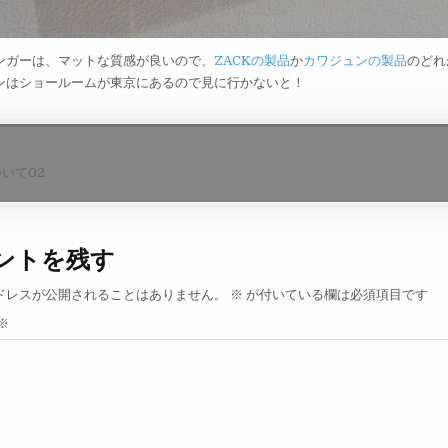
ンガーは、マットな質感が良いので、
ZACKの製品
か
カワジュンの製品
のどれ
ンはショールームが東京にあるので見に行かないと！
ついて02
ントを残す
ドレスが公開されることはありません。
※
が付いている欄は必須項目です
※