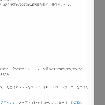
でも使う予定のTOTOの2連紙巻器で、棚付きのやつ。
んだけど、良いデザイン＋マットな質感のものがなかなかない。
だよなぁ・・。
して、あとはオシャレなスペアトイレットロールホルダーをつけた
ヘアライン）
、スペアトイレットロールホルダーは、
ZACKの