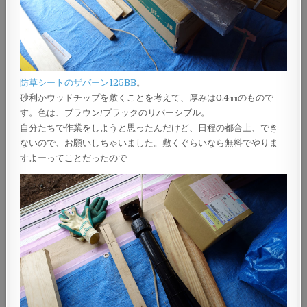
防草シートのザバーン125BB
。
砂利かウッドチップを敷くことを考えて、厚みは0.4㎜のもので
す。色は、ブラウン/ブラックのリバーシブル。
自分たちで作業をしようと思ったんだけど、日程の都合上、でき
ないので、お願いしちゃいました。敷くぐらいなら無料でやりま
すよーってことだったので