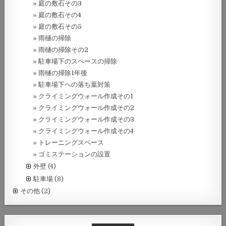
庭の敷石その3
庭の敷石その4
庭の敷石その5
雨樋の掃除
雨樋の掃除その2
駐車場下のスペースの掃除
雨樋の掃除1年後
駐車場下への落ち葉対策
クライミングウォール作成その1
クライミングウォール作成その2
クライミングウォール作成その3
クライミングウォール作成その4
トレーニングスペース
ゴミステーションの設置
外壁
(4)
駐車場
(8)
その他
(2)