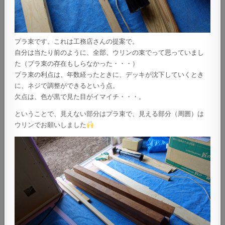
プラ束です。これは工務店さんの提案で。
自分は当たり前のように、全部、ウリンの束でって思っていまし
た（プラ束の存在もしらなかった・・・）
プラ束の利点は、年数経ったときに、デッキが沈下していくとき
に、ネジで調整ができるという点。
欠点は、色が黒で見た目がイマイチ・・・。
ということで、見えない部分はプラ束で、見える部分（周囲）は
ウリンでお願いしました