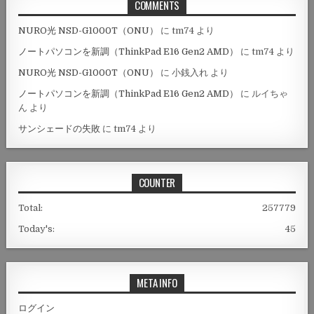
COMMENTS
NURO光 NSD-G1000T（ONU）
に
tm74
より
ノートパソコンを新調（ThinkPad E16 Gen2 AMD）
に
tm74
より
NURO光 NSD-G1000T（ONU）
に
小銭入れ
より
ノートパソコンを新調（ThinkPad E16 Gen2 AMD）
に
ルイちゃ
ん
より
サンシェードの失敗
に
tm74
より
COUNTER
Total:
257779
Today's:
45
META INFO
ログイン