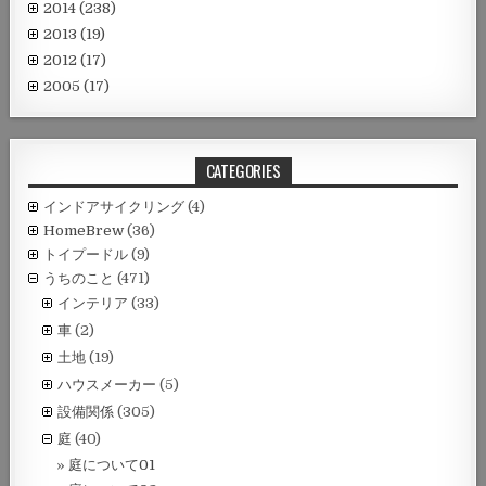
2014
(238)
2013
(19)
2012
(17)
2005
(17)
CATEGORIES
インドアサイクリング
(4)
HomeBrew
(36)
トイプードル
(9)
うちのこと
(471)
インテリア
(33)
車
(2)
土地
(19)
ハウスメーカー
(5)
設備関係
(305)
庭
(40)
庭について01