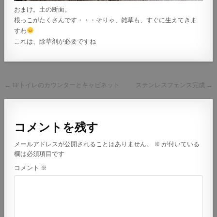
おまけ。土の断面。
根っこがたくさんです・・・そりゃ、雑草も、すぐに生えてきま
すわ
これは、除草剤が必要ですね
投
← 1Fトイレのカウンターとキャビネット
ステンレスフェンス完成 →
稿
ナ
ビ
コメントを残す
ゲ
メールアドレスが公開されることはありません。
※
が付いている
ー
欄は必須項目です
シ
コメント
※
ョ
ン