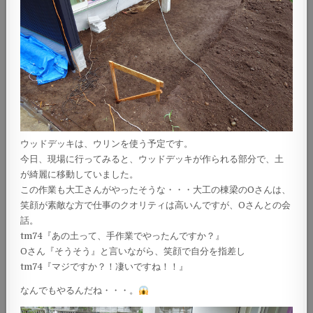
ウッドデッキは、ウリンを使う予定です。
今日、現場に行ってみると、ウッドデッキが作られる部分で、土
が綺麗に移動していました。
この作業も大工さんがやったそうな・・・大工の棟梁のOさんは、
笑顔が素敵な方で仕事のクオリティは高いんですが、Oさんとの会
話。
tm74『あの土って、手作業でやったんですか？』
Oさん『そうそう』と言いながら、笑顔で自分を指差し
tm74『マジですか？！凄いですね！！』
なんでもやるんだね・・・。