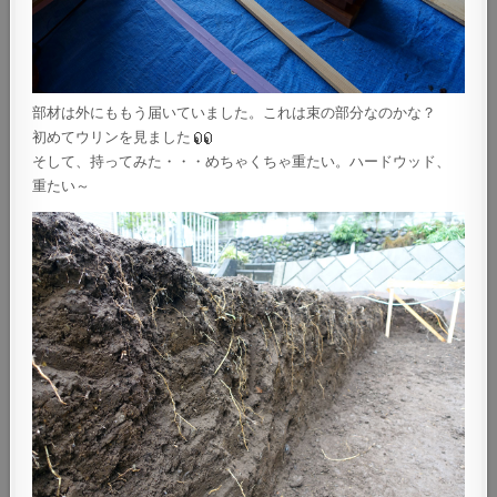
部材は外にももう届いていました。これは束の部分なのかな？
初めてウリンを見ました
そして、持ってみた・・・めちゃくちゃ重たい。ハードウッド、
重たい～